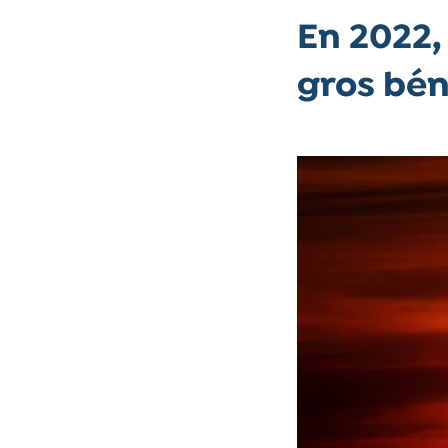
En 2022,
gros bén