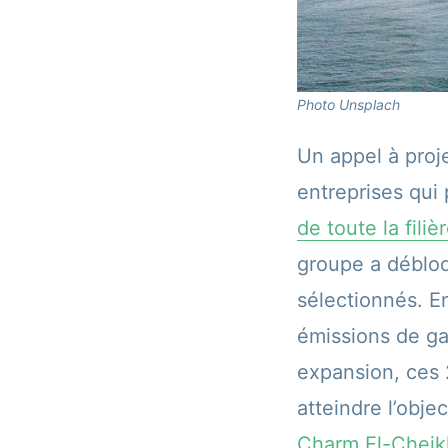
Photo Unsplach
Un appel à proj
entreprises qui
de toute la fili
groupe a débloq
sélectionnés. E
émissions de ga
expansion, ces 
atteindre l’obj
Charm El-Cheik