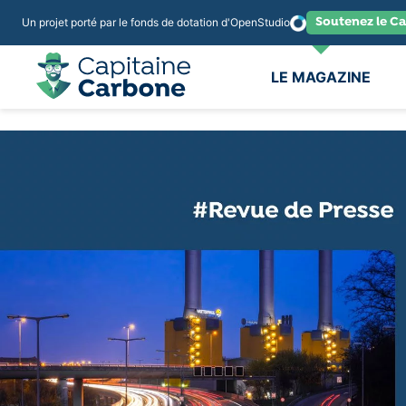
Soutenez le Ca
Un projet porté par le fonds de dotation d'OpenStudio
LE MAGAZINE