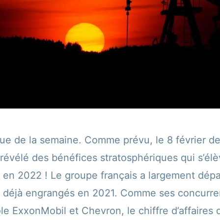
que de la semaine. Comme prévu, le 8 février de
 révélé des bénéfices stratosphériques qui s’élè
os en 2022 ! Le groupe français a largement dépa
os déjà engrangés en 2021. Comme ses concurre
ole ExxonMobil et Chevron, le chiffre d’affaires