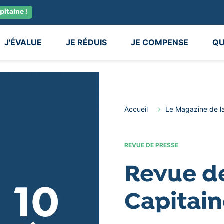
pitaine !
J'ÉVALUE
JE RÉDUIS
JE COMPENSE
QU
Accueil
Le Magazine de l
REVUE DE PRESSE
Revue d
Capitai