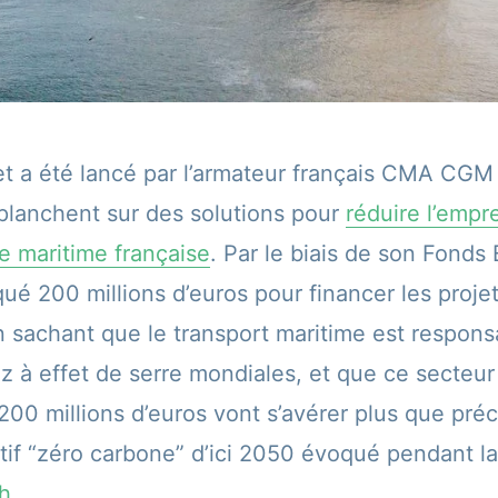
et a été lancé par l’armateur français CMA CGM 
 planchent sur des solutions pour
réduire l’empr
ère maritime française
. Par le biais de son Fonds 
ué 200 millions d’euros pour financer les projet
n sachant que le transport maritime est respon
z à effet de serre mondiales, et que ce secteur
200 millions d’euros vont s’avérer plus que pré
ectif “zéro carbone” d’ici 2050 évoqué pendant l
h
.