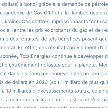
e dollars) a bondi grâce à la demande de pétrole
a pandémie de Covid 19 et à la flambée des pri
n Ukraine. Ces chiffres impressionnants font sc
 social (entre les prix exorbitants du gaz et de l
orme des retraites, de tels bénéfices posent que
ental. En effet, ces résultats proviennent d’un
bonée, TotalEnergies continue à développer de
uéfié extrêmement néfastes pour la planète. Mê
vestit dans les énergies renouvelables un peu pl
ds de dollars en 2023 (soit 1 milliard de plus qu
 à 18 milliards d’investissements totaux, cela n
! La colère des militants écologistes ne s’est pa