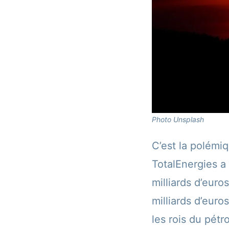
Photo Unsplash
C’est la polémi
TotalEnergies a
milliards d’eur
milliards d’eur
les rois du pétr