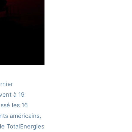
rnier
vent à 19
ssé les 16
nts américains,
 de TotalEnergies