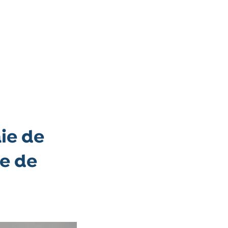
ie de
de de