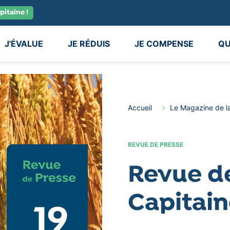
pitaine !
J'ÉVALUE
JE RÉDUIS
JE COMPENSE
QU
Accueil
Le Magazine de l
REVUE DE PRESSE
Revue d
Capitai