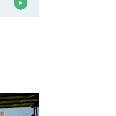
Revue de Presse #200 du Capitaine