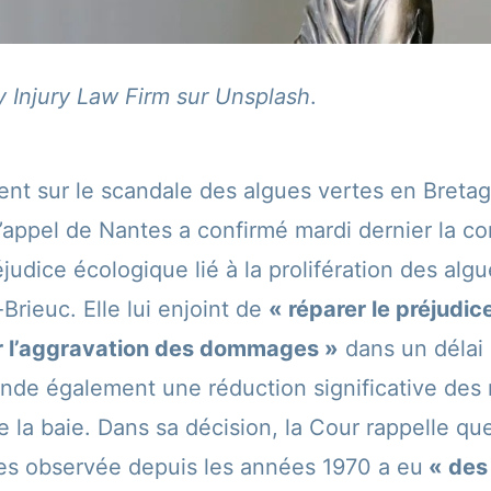
 Injury Law Firm sur Unsplash
.
ient sur le scandale des algues vertes en Breta
d’appel de Nantes a confirmé mardi dernier la 
réjudice écologique lié à la prolifération des alg
-Brieuc. Elle lui enjoint de
« réparer le préjudic
ir l’aggravation des dommages »
dans un délai 
ande également une réduction significative des 
 la baie. Dans sa décision, la Cour rappelle que 
es observée depuis les années 1970 a eu
« des 