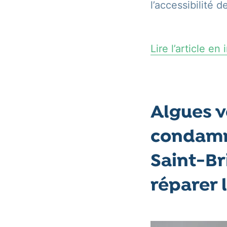
l’accessibilité 
Lire l’article e
Algues v
condamné
Saint-Br
réparer 