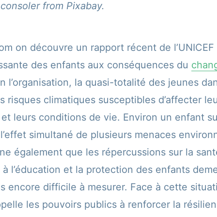
 consoler from Pixabay.
m on découvre un rapport récent de l’UNICEF q
oissante des enfants aux conséquences du
chan
 l’organisation, la quasi-totalité des jeunes d
 risques climatiques susceptibles d’affecter leu
t leurs conditions de vie. Environ un enfant su
l’effet simultané de plusieurs menaces environ
ne également que les répercussions sur la sant
s à l’éducation et la protection des enfants dem
 encore difficile à mesurer. Face à cette situat
ppelle les pouvoirs publics à renforcer la résilie