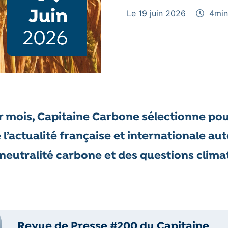
Le 19 juin 2026
4
min
r mois, Capitaine Carbone sélectionne po
e l’actualité française et internationale au
 neutralité carbone et des questions clima
Revue de Presse #200 du Capitaine