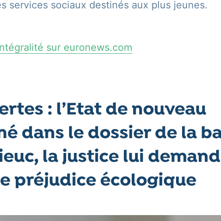
des services sociaux destinés aux plus jeunes.
n intégralité sur euronews.com
ertes : l’Etat de nouveau
 dans le dossier de la ba
ieuc, la justice lui deman
le préjudice écologique