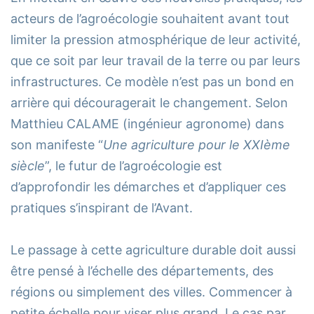
acteurs de l’agroécologie souhaitent avant tout
limiter la pression atmosphérique de leur activité,
que ce soit par leur travail de la terre ou par leurs
infrastructures. Ce modèle n’est pas un bond en
arrière qui découragerait le changement. Selon
Matthieu CALAME (ingénieur agronome) dans
son manifeste “
Une agriculture pour le XXIème
siècle
”, le futur de l’agroécologie est
d’approfondir les démarches et d’appliquer ces
pratiques s’inspirant de l’Avant.
Le passage à cette agriculture durable doit aussi
être pensé à l’échelle des départements, des
régions ou simplement des villes. Commencer à
petite échelle pour viser plus grand. Le cas par