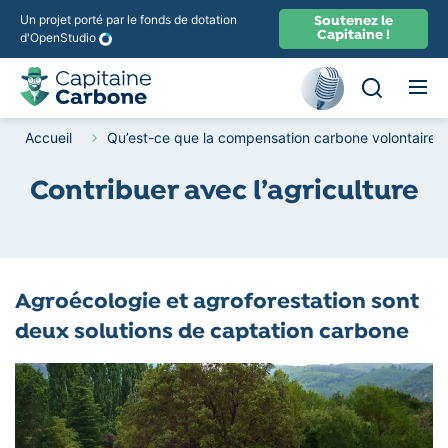
Un projet porté par le fonds de dotation
Soutenez le
Capitaine !
d'OpenStudio
Ouvir la rec
Recherche
Accueil
Qu’est-ce que la compensation carbone volontaire ?
Contribuer avec l’agriculture
Agroécologie et agroforestation sont
deux solutions de captation carbone