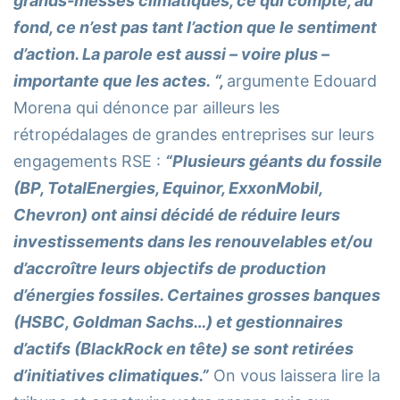
grands-messes climatiques, ce qui compte, au
fond, ce n’est pas tant l’action que le sentiment
d’action. La parole est aussi – voire plus –
importante que les actes. “,
argumente Edouard
Morena qui dénonce par ailleurs les
rétropédalages de grandes entreprises sur leurs
engagements RSE :
“Plusieurs géants du fossile
(BP, TotalEnergies, Equinor, ExxonMobil,
Chevron) ont ainsi décidé de réduire leurs
investissements dans les renouvelables et/ou
d’accroître leurs objectifs de production
d’énergies fossiles. Certaines grosses banques
(HSBC, Goldman Sachs…) et gestionnaires
d’actifs (BlackRock en tête) se sont retirées
d’initiatives climatiques.”
On vous laissera lire la