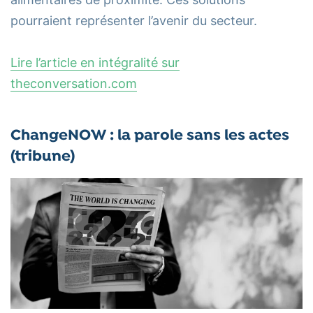
pourraient représenter l’avenir du secteur.
Lire l’article en intégralité sur
theconversation.com
ChangeNOW : la parole sans les actes
(tribune)