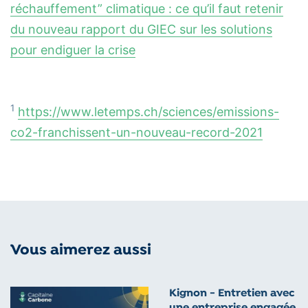
réchauffement” climatique : ce qu’il faut retenir
du nouveau rapport du GIE
C
sur les solutions
pour endiguer la crise
1
https://www.letemps.ch/sciences/emissions-
co2-franchissent-un-nouveau-record-2021
Vous aimerez aussi
Kignon - Entretien avec
une entreprise engagée