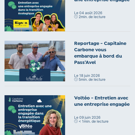
Le 04 août 2026
2
min. de lecture
Reportage - Capitaine
Carbone vous
embarque à bord du
Pass’Avel
Le 18 juin 2026
5
min. de lecture
Voltéo - Entretien avec
une entreprise engagée
Le 09 juin 2026
< 1
min. de lecture