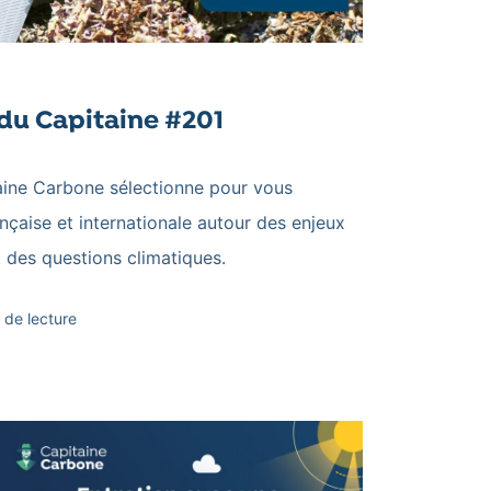
du Capitaine #201
aine Carbone sélectionne pour vous
française et internationale autour des enjeux
t des questions climatiques.
 de lecture