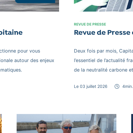
REVUE DE PRESSE
pitaine
Revue de Presse 
ectionne pour vous
Deux fois par mois, Capit
ationale autour des enjeux
l’essentiel de l’actualité 
imatiques.
de la neutralité carbone e
Le 03 juillet 2026
4
min.