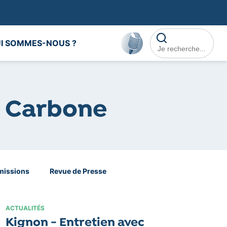
Rechercher dans le
I SOMMES-NOUS ?
é Carbone
missions
Revue de Presse
ACTUALITÉS
Kignon - Entretien avec