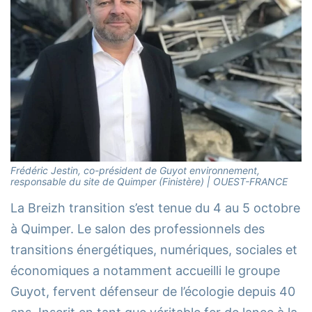
Frédéric Jestin, co-président de Guyot environnement,
responsable du site de Quimper (Finistère) | OUEST-FRANCE
La Breizh transition s’est tenue du 4 au 5 octobre
à Quimper. Le salon des professionnels des
transitions énergétiques, numériques, sociales et
économiques a notamment accueilli le groupe
Guyot, fervent défenseur de l’écologie depuis 40