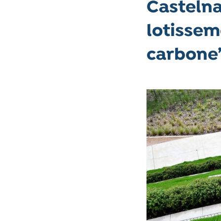
Castelna
lotisse
carbone