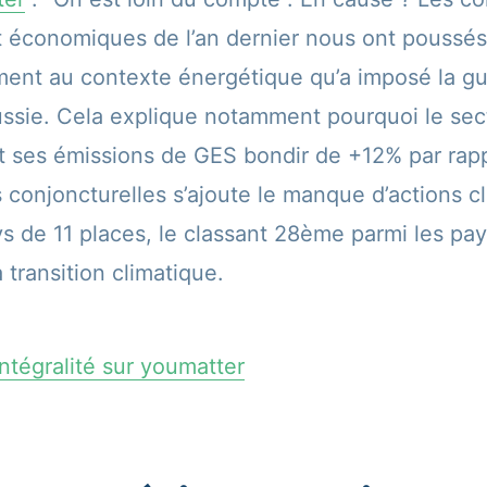
t économiques de l’an dernier nous ont poussé
ent au contexte énergétique qu’a imposé la gu
ssie. Cela explique notamment pourquoi le sec
t ses émissions de GES bondir de +12% par rapp
conjoncturelles s’ajoute le manque d’actions cl
s de 11 places, le classant 28ème parmi les pay
transition climatique.
 intégralité sur youmatter