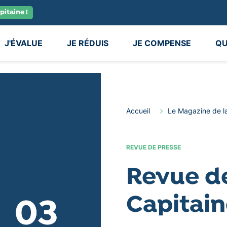
pitaine !
J'ÉVALUE
JE RÉDUIS
JE COMPENSE
QU
Accueil
Le Magazine de l
REVUE DE PRESSE
Revue de
Capitai