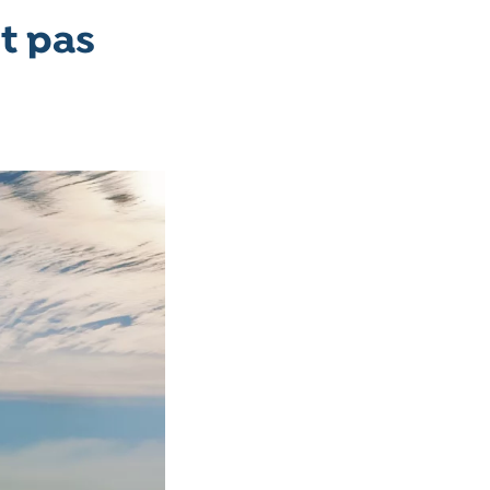
t pas