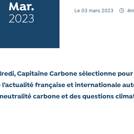
Le 03 mars 2023
4
m
redi, Capitaine Carbone sélectionne pour
e l’actualité française et internationale au
 neutralité carbone et des questions clima