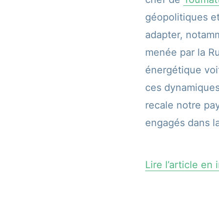
géopolitiques e
adapter, notamm
menée par la Ru
énergétique voi
ces dynamiques 
recale notre pay
engagés dans la 
Lire l’article en