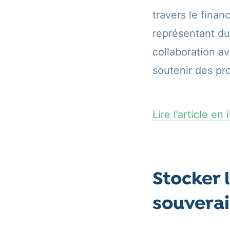
travers le finan
représentant du
collaboration a
soutenir des pr
Lire l’article en
Stocker 
souverai