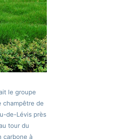
ait le groupe
ie champêtre de
au-de-Lévis près
 au tour du
on carbone à