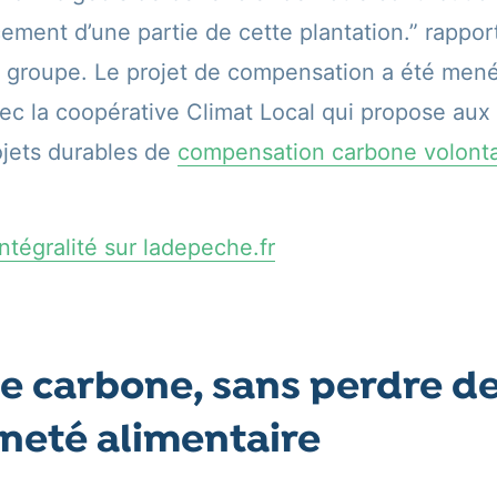
cement d’une partie de cette plantation.” rappor
 groupe. Le projet de compensation a été men
vec la coopérative Climat Local qui propose au
ojets durables de
compensation carbone volonta
 intégralité sur ladepeche.fr
le carbone, sans perdre de
neté alimentaire