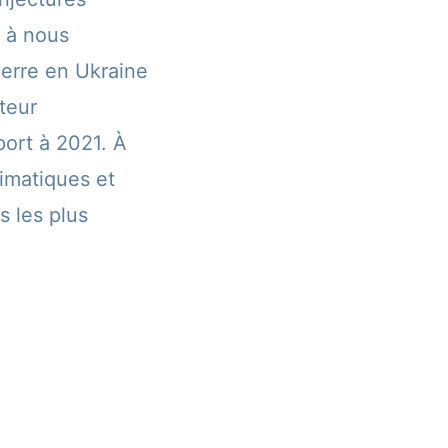
s à nous
erre en Ukraine
teur
ort à 2021. À
imatiques et
s les plus