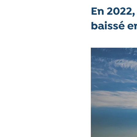
En 2022,
baissé e