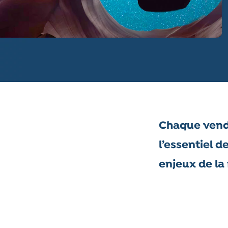
Chaque vend
l’essentiel d
enjeux de la