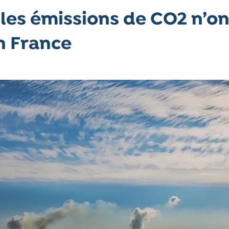
 les émissions de CO2 n’on
n France