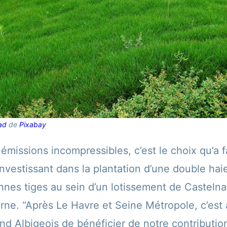
ad
de
Pixabay
missions incompressibles, c’est le choix qu’a f
vestissant dans la plantation d’une double ha
nes tiges au sein d’un lotissement de Casteln
arne. “Après Le Havre et Seine Métropole, c’est
and Albigeois de bénéficier de notre contributi