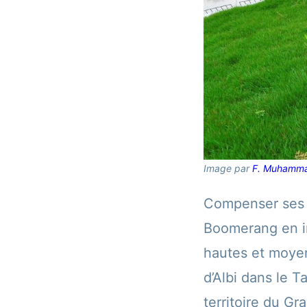
Image par
F. Muhamm
Compenser ses é
Boomerang en in
hautes et moyen
d’Albi dans le T
territoire du Gr