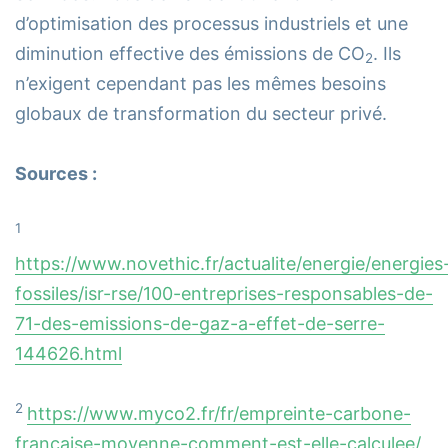
d’optimisation des processus industriels et une
diminution effective des émissions de CO
. Ils
2
n’exigent cependant pas les mêmes besoins
globaux de transformation du secteur privé.
Sources :
1
https://www.novethic.fr/actualite/energie/energies
fossiles/isr-rse/100-entreprises-responsables-de-
71-des-emissions-de-gaz-a-effet-de-serre-
144626.html
2
https://www.myco2.fr/fr/empreinte-carbone-
francaise-moyenne-comment-est-elle-calculee/