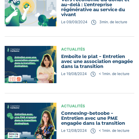
au-delà : L'entreprise
régénérative au service du
vivant
Le 09/09/2024
3
min. de lecture
ACTUALITÉS
Emboîte le plat - Entretien
avec une association engagée
dans la transition
Le 19/08/2024
< 1
min. de lecture
ACTUALITÉS
Connexing-betoobe -
Entretien avec une PME
engagée dans la transition
Le 12/08/2024
< 1
min. de lecture