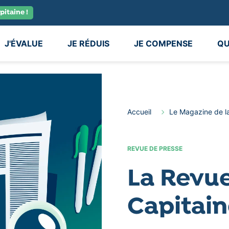
pitaine !
J'ÉVALUE
JE RÉDUIS
JE COMPENSE
QU
Accueil
Le Magazine de l
REVUE DE PRESSE
La Revue
Capitai