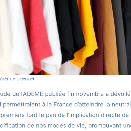
ield sur Unsplash
ude de l’ADEME publiée fin novembre a dévoilé 
 permettraient à la France d’atteindre la neutral
remiers font le pari de l’implication directe de
odification de nos modes de vie, promouvant un