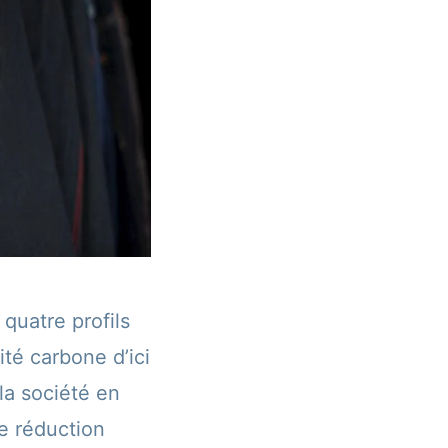
quatre profils
ité carbone d’ici
 la société en
e réduction