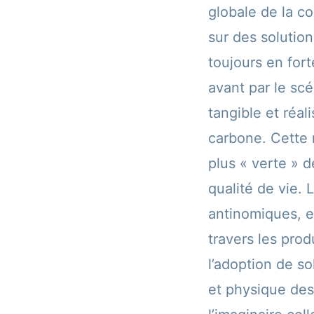
globale de la c
sur des solutio
toujours en for
avant par le scé
tangible et réa
carbone. Cette 
plus « verte » 
qualité de vie. 
antinomiques, e
travers les prod
l’adoption de so
et physique des