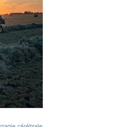
rragie cérébrale