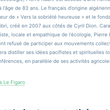
 l’âge de 83 ans. Le français d’origine algérienn
eur de « Vers la sobriété heureuse » et le fond
ri, créé en 2007 aux côtés de Cyril Dion. Cara
liste, locale et empathique de l’écologie, Pierre
t refusé de participer aux mouvements collecti
a distiller ses idées pacifistes et spirituelles l
érences, en parallèle de ses activités agricole
ns Le Figaro