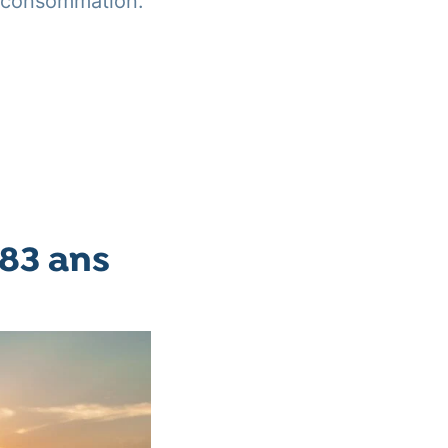
de consommation.
 83 ans