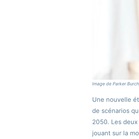
Image de Parker Burchf
Une nouvelle ét
de scénarios qui
2050. Les deux p
jouant sur la m