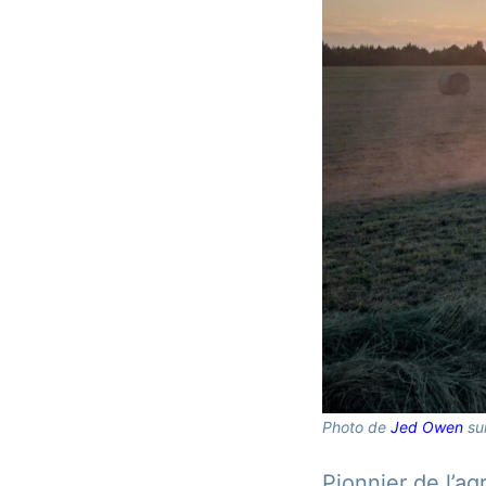
Photo de
Jed Owen
su
Pionnier de l’a